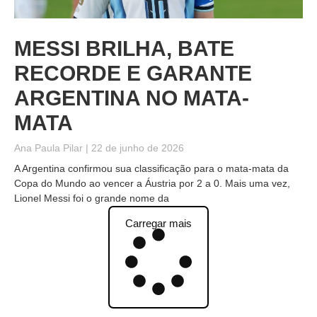
MESSI BRILHA, BATE
RECORDE E GARANTE
ARGENTINA NO MATA-
MATA
Ana Paula Pilar
22 de junho de 2026
A Argentina confirmou sua classificação para o mata-mata da
Copa do Mundo ao vencer a Áustria por 2 a 0. Mais uma vez,
Lionel Messi foi o grande nome da
Carregar mais