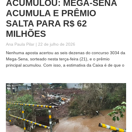
ACUMULOU: MEGA-SENA
ACUMULA E PRÊMIO
SALTA PARA R$ 62
MILHÕES
Ana Paula Pilar
22 de julho de 2026
Nenhuma aposta acertou as seis dezenas do concurso 3034 da
Mega-Sena, sorteado nesta terça-feira (21), e o prêmio
principal acumulou. Com isso, a estimativa da Caixa é de que o