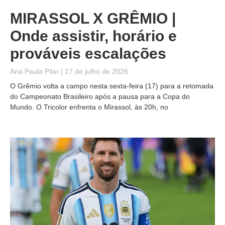
MIRASSOL X GRÊMIO |
Onde assistir, horário e
prováveis escalações
Ana Paula Pilar
17 de julho de 2026
O Grêmio volta a campo nesta sexta-feira (17) para a retomada
do Campeonato Brasileiro após a pausa para a Copa do
Mundo. O Tricolor enfrenta o Mirassol, às 20h, no