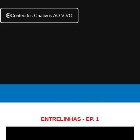
Conteúdos Criativos AO VIVO
ENTRELINHAS - EP. 1