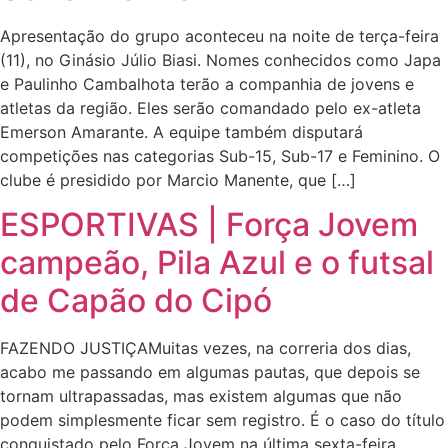
Apresentação do grupo aconteceu na noite de terça-feira
(11), no Ginásio Júlio Biasi. Nomes conhecidos como Japa
e Paulinho Cambalhota terão a companhia de jovens e
atletas da região. Eles serão comandado pelo ex-atleta
Emerson Amarante. A equipe também disputará
competições nas categorias Sub-15, Sub-17 e Feminino. O
clube é presidido por Marcio Manente, que […]
ESPORTIVAS | Força Jovem
campeão, Pila Azul e o futsal
de Capão do Cipó
FAZENDO JUSTIÇAMuitas vezes, na correria dos dias,
acabo me passando em algumas pautas, que depois se
tornam ultrapassadas, mas existem algumas que não
podem simplesmente ficar sem registro. É o caso do título
conquistado pelo Força Jovem na última sexta-feira.