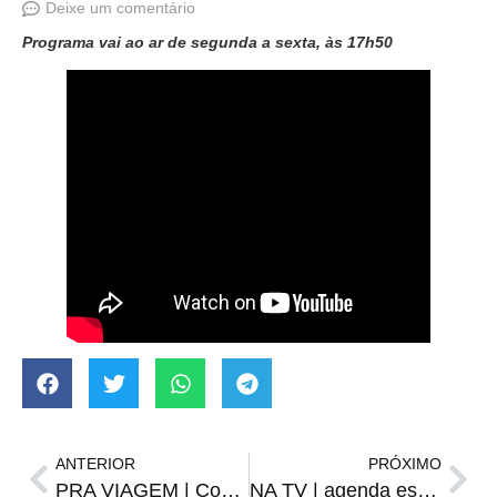
Deixe um comentário
Programa vai ao ar de segunda a sexta, às 17h50
ANTERIOR
PRÓXIMO
PRA VIAGEM | Com retorno de Villasanti, mas sem Kannemann e Carballo, Grêmio viaja a Caxias
NA TV | agenda esportiva de sábado, 01 de abril