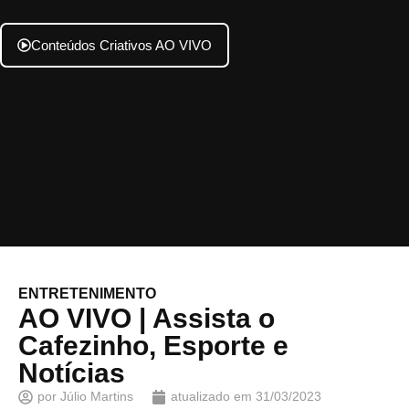
Conteúdos Criativos AO VIVO
ENTRETENIMENTO
AO VIVO | Assista o
Cafezinho, Esporte e
Notícias
por
Júlio Martins
atualizado em
31/03/2023