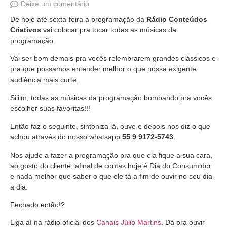
Deixe um comentário
De hoje até sexta-feira a programação da
Rádio Conteúdos
Criativos
vai colocar pra tocar todas as músicas da
programação.
Vai ser bom demais pra vocês relembrarem grandes clássicos e
pra que possamos entender melhor o que nossa exigente
audiência mais curte.
Siiiim, todas as músicas da programação bombando pra vocês
escolher suas favoritas!!!
Então faz o seguinte, sintoniza lá, ouve e depois nos diz o que
achou através do nosso whatsapp
55 9 9172-5743
.
Nos ajude a fazer a programação pra que ela fique a sua cara,
ao gosto do cliente, afinal de contas hoje é Dia do Consumidor
e nada melhor que saber o que ele tá a fim de ouvir no seu dia
a dia.
Fechado então!?
Liga aí na rádio oficial dos
Canais Júlio Martins
. Dá pra ouvir