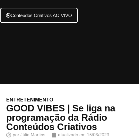
Conteúdos Criativos AO VIVO
ENTRETENIMENTO
GOOD VIBES | Se liga na
programação da Rádio
Conteúdos Criativos
por
Júlio Martins
atualizado em
15/03/2023