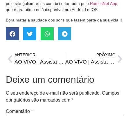
pelo site (juliomartins.com.br) e também pelo
RadiosNet App
,
que é gratuito e está disponível pra Android e IOS.
Bora matar a saudade dos sons que fazem parte da sua vida!!!
ANTERIOR
PRÓXIMO
AO VIVO | Assista o Cafezinho, Esporte e Notícias desta terça, 14 de março
AO VIVO | Assista o Cafezinho, Esporte e Notícias desta quarta, 15 de março
Deixe um comentário
O seu endereço de e-mail não será publicado.
Campos
obrigatórios são marcados com
*
Comentário
*