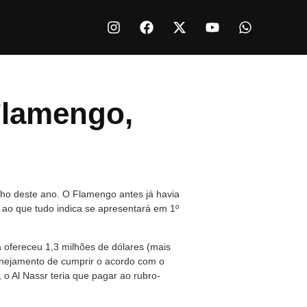
Flamengo,
unho deste ano. O Flamengo antes já havia
 ao que tudo indica se apresentará em 1º
a ofereceu 1,3 milhões de dólares (mais
lanejamento de cumprir o acordo com o
 o Al Nassr teria que pagar ao rubro-