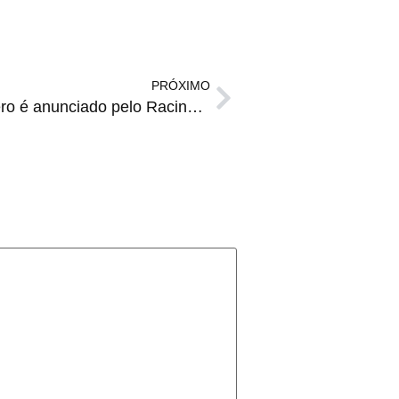
PRÓXIMO
NOVA CASA | Paolo Guerrero é anunciado pelo Racing, da Argentina