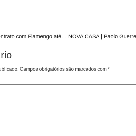
RENOVOU | Pedro renova contrato com Flamengo até 2027
rio
ublicado.
Campos obrigatórios são marcados com
*