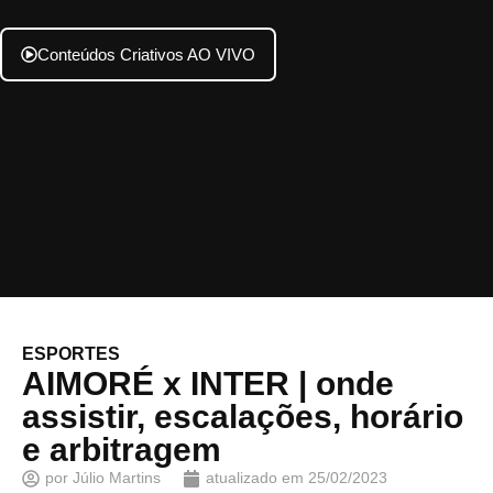
Conteúdos Criativos AO VIVO
ESPORTES
AIMORÉ x INTER | onde
assistir, escalações, horário
e arbitragem
por
Júlio Martins
atualizado em
25/02/2023