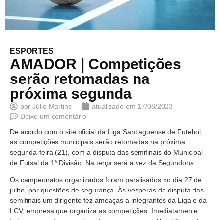
ESPORTES
AMADOR | Competições
serão retomadas na
próxima segunda
por
Júlio Martins
atualizado em
17/08/2023
Deixe um comentário
De acordo com o site oficial da Liga Santiaguense de Futebol,
as competições municipais serão retomadas na próxima
segunda-feira (21), com a disputa das semifinais do Municipal
de Futsal da 1ª Divisão. Na terça será a vez da Segundona.
Os campeonatos organizados foram paralisados no dia 27 de
julho, por questões de segurança. Às vésperas da disputa das
semifinais um dirigente fez ameaças a integrantes da Liga e da
LCV, empresa que organiza as competições. Imediatamente