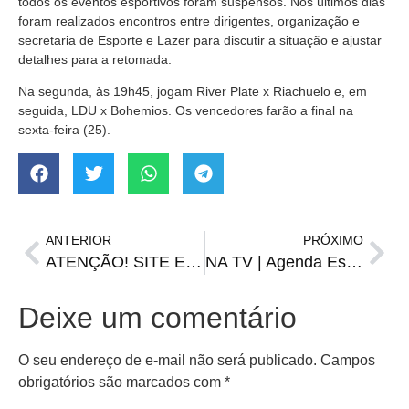
todos os eventos esportivos foram suspensos. Nos últimos dias
foram realizados encontros entre dirigentes, organização e
secretaria de Esporte e Lazer para discutir a situação e ajustar
detalhes para a retomada.
Na segunda, às 19h45, jogam River Plate x Riachuelo e, em
seguida, LDU x Bohemios. Os vencedores farão a final na
sexta-feira (25).
ANTERIOR
PRÓXIMO
ATENÇÃO! SITE EM MANUTENÇÃO
NA TV | Agenda Esportiva de sexta, 18 de agosto
Deixe um comentário
O seu endereço de e-mail não será publicado.
Campos
obrigatórios são marcados com
*