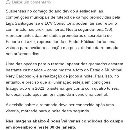
Deixe um comentário
Suspensas no começo do ano devido à estiagem, as
competições municipais de futebol de campo promovidas pela
Liga Santiaguense e LCV Consultoria podem ter seu retorno
confirmado nas próximas horas. Nesta segunda-feira (30),
representantes das entidades promotoras e secretaria de
Esporte e Lazer, representando o Poder Público, farão uma
vistoria para avaliar a situação e a possibilidade da retomada
nos próximos dias.
Uma das opções para o retorno, apesar dos gramados estarem
bastante castigados – como mostra a foto do Estádio Municipal
Nery Cardoso -, é a realização de jogos à noite. Para isso, no
entanto, é preciso que a iluminação esteja em condições.
Inaugurado em 2021, o sistema que conta com quatro torres,
foi desativado após um princípio de incêndio na central.
A decisão sobre a retomada deve ser conhecida após uma
vistoria, marcada para a noite desta segunda.
Nas imagens abaixo é possível ver as condições do campo
em novembro e neste 30 de janeiro.