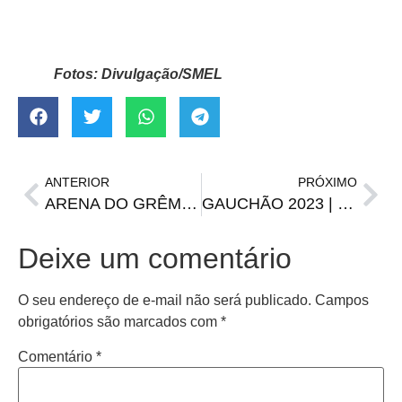
Fotos: Divulgação/SMEL
ANTERIOR
PRÓXIMO
ARENA DO GRÊMIO | Uma década do primeiro jogo oficial
GAUCHÃO 2023 | Veja como ficou a classificação após três rodadas
Deixe um comentário
O seu endereço de e-mail não será publicado.
Campos
obrigatórios são marcados com
*
Comentário
*