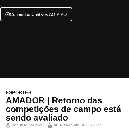
Conteúdos Criativos AO VIVO
ESPORTES
AMADOR | Retorno das
competições de campo está
sendo avaliado
por
Júlio Martins
atualizado em
30/01/2023