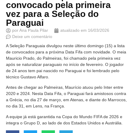
convocado pela primeira
vez para a Seleção do
Paraguai
por
Ana Paula Pilar
atualizado em
16/03/2026
Deixe um comentário
A Seleção Paraguaia divulgou neste último domingo (15) a lista
de convocados para a próxima Data Fifa com novidade. O meia
Mauricio Prado, do Palmeiras, foi chamado pela primeira vez
após se naturalizar paraguaio no início de fevereiro. O jogador
de 24 anos tem pai nascido no Paraguai e foi lembrado pelo
técnico Gustavo Alfaro.
Antes de chegar ao Palmeiras, Maurício atuou pelo Inter entre
2020 e 2024. Nesta Data Fifa, o Paraguai fará amistosos contra
a Grécia, no dia 27 de março, em Atenas, e diante do Marrocos,
no dia 31, em Lens, na França.
A equipe já está garantida na Copa do Mundo FIFA de 2026 e
integra o Grupo D, ao lado de dos Estados Unidos e Austrália.