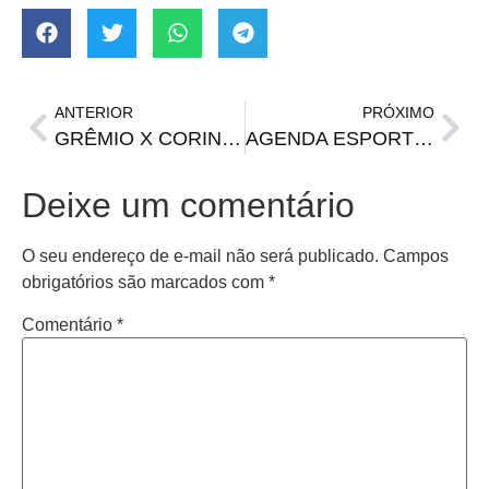
ANTERIOR
PRÓXIMO
GRÊMIO X CORINTHIANS | Onde assistir, horário e prováveis escalações
AGENDA ESPORTIVA | Jogos do Brasileirão Série A nesta quinta-feira (12)
Deixe um comentário
O seu endereço de e-mail não será publicado.
Campos
obrigatórios são marcados com
*
Comentário
*