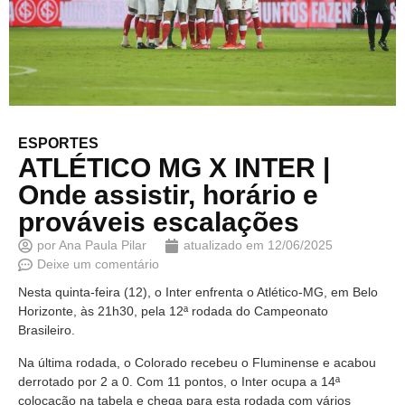
ESPORTES
ATLÉTICO MG X INTER |
Onde assistir, horário e
prováveis escalações
por
Ana Paula Pilar
atualizado em
12/06/2025
Deixe um comentário
Nesta quinta-feira (12), o Inter enfrenta o Atlético-MG, em Belo
Horizonte, às 21h30, pela 12ª rodada do Campeonato
Brasileiro.
Na última rodada, o Colorado recebeu o Fluminense e acabou
derrotado por 2 a 0. Com 11 pontos, o Inter ocupa a 14ª
colocação na tabela e chega para esta rodada com vários