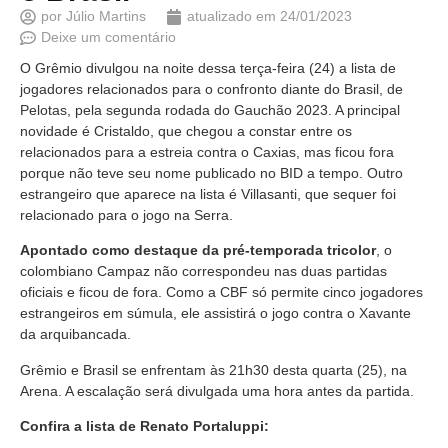
por
Júlio Martins
atualizado em
24/01/2023
Deixe um comentário
O Grêmio divulgou na noite dessa terça-feira (24) a lista de
jogadores relacionados para o confronto diante do Brasil, de
Pelotas, pela segunda rodada do Gauchão 2023. A principal
novidade é Cristaldo, que chegou a constar entre os
relacionados para a estreia contra o Caxias, mas ficou fora
porque não teve seu nome publicado no BID a tempo. Outro
estrangeiro que aparece na lista é Villasanti, que sequer foi
relacionado para o jogo na Serra.
Apontado como destaque da pré-temporada tricolor
, o
colombiano Campaz não correspondeu nas duas partidas
oficiais e ficou de fora. Como a CBF só permite cinco jogadores
estrangeiros em súmula, ele assistirá o jogo contra o Xavante
da arquibancada.
Grêmio e Brasil se enfrentam às 21h30 desta quarta (25), na
Arena. A escalação será divulgada uma hora antes da partida.
Confira a lista de Renato Portaluppi: