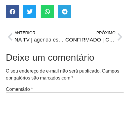
ANTERIOR
PRÓXIMO
NA TV | agenda esportiva de terça-feira, 24
CONFIRMADO | Com Moledo, Inter divulga relacionados para enfrentar o Avenida
Deixe um comentário
O seu endereço de e-mail não será publicado.
Campos
obrigatórios são marcados com
*
Comentário
*