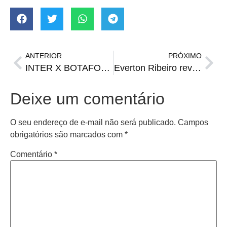
ANTERIOR
PRÓXIMO
INTER X BOTAFOGO | Onde assistir, horário e prováveis escalações
Everton Ribeiro revela diagnóstico de câncer na tireoide e passa por cirurgia
Deixe um comentário
O seu endereço de e-mail não será publicado.
Campos
obrigatórios são marcados com
*
Comentário
*