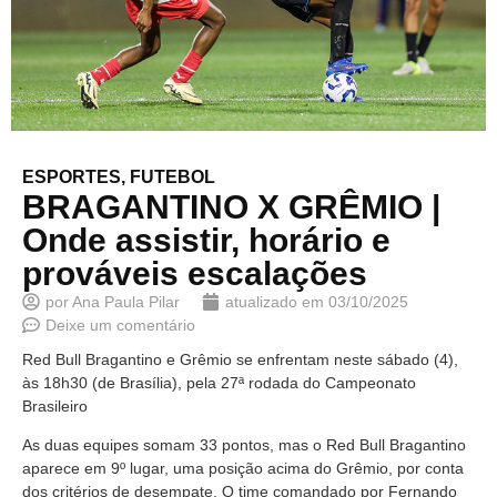
ESPORTES
,
FUTEBOL
BRAGANTINO X GRÊMIO |
Onde assistir, horário e
prováveis escalações
por
Ana Paula Pilar
atualizado em
03/10/2025
Deixe um comentário
Red Bull Bragantino e Grêmio se enfrentam neste sábado (4),
às 18h30 (de Brasília), pela 27ª rodada do Campeonato
Brasileiro
As duas equipes somam 33 pontos, mas o Red Bull Bragantino
aparece em 9º lugar, uma posição acima do Grêmio, por conta
dos critérios de desempate. O time comandado por Fernando