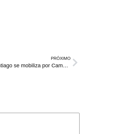
PRÓXIMO
AUDIÊNCIA PÚBLICA | Santiago se mobiliza por Campus do IFFAR