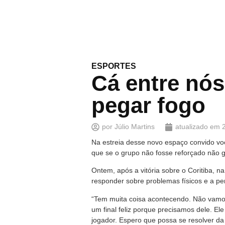
ESPORTES
Cá entre nós
pegar fogo
por
Júlio Martins
atualizado em
Na estreia desse novo espaço convido voc
que se o grupo não fosse reforçado não g
Ontem, após a vitória sobre o Coritiba, 
responder sobre problemas físicos e a pe
“Tem muita coisa acontecendo. Não vamos c
um final feliz porque precisamos dele. El
jogador. Espero que possa se resolver d