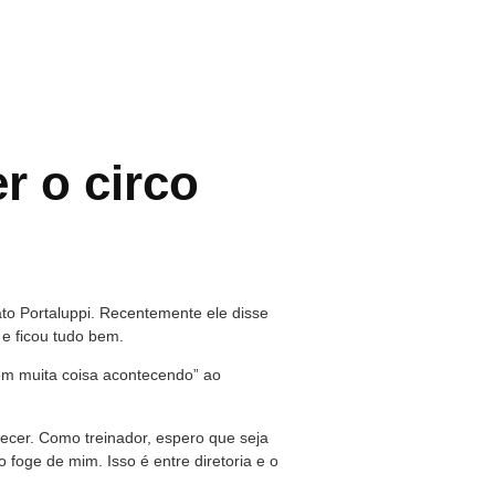
r o circo
to Portaluppi. Recentemente ele disse
e ficou tudo bem.
tem muita coisa acontecendo” ao
tecer. Como treinador, espero que seja
 foge de mim. Isso é entre diretoria e o