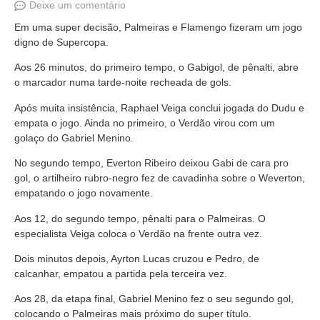
Deixe um comentário
Em uma super decisão, Palmeiras e Flamengo fizeram um jogo
digno de Supercopa.
Aos 26 minutos, do primeiro tempo, o Gabigol, de pênalti, abre
o marcador numa tarde-noite recheada de gols.
Após muita insistência, Raphael Veiga conclui jogada do Dudu e
empata o jogo. Ainda no primeiro, o Verdão virou com um
golaço do Gabriel Menino.
No segundo tempo, Everton Ribeiro deixou Gabi de cara pro
gol, o artilheiro rubro-negro fez de cavadinha sobre o Weverton,
empatando o jogo novamente.
Aos 12, do segundo tempo, pênalti para o Palmeiras. O
especialista Veiga coloca o Verdão na frente outra vez.
Dois minutos depois, Ayrton Lucas cruzou e Pedro, de
calcanhar, empatou a partida pela terceira vez.
Aos 28, da etapa final, Gabriel Menino fez o seu segundo gol,
colocando o Palmeiras mais próximo do super título.