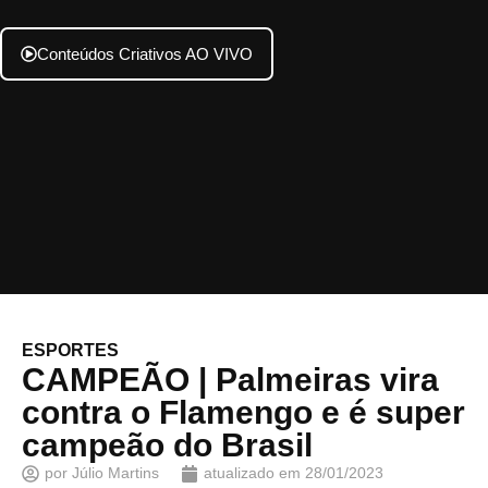
Conteúdos Criativos AO VIVO
ESPORTES
CAMPEÃO | Palmeiras vira
contra o Flamengo e é super
campeão do Brasil
por
Júlio Martins
atualizado em
28/01/2023