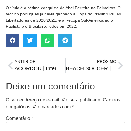
O título é a sétima conquista de Abel Ferreira no Palmeiras. O
técnico português já havia ganhado a Copa do Brasil/2020, as
Libertadores de 2020/2021, e a Recopa Sul-Americana, o
Paulista e o Brasileiro, todos em 2022.
ANTERIOR
PRÓXIMO
ACORDOU | Inter goleia São Luiz e vence a primeira no ano
BEACH SOCCER | Santiago garante vaga às finais do Gaúcho
Deixe um comentário
O seu endereço de e-mail não será publicado.
Campos
obrigatórios são marcados com
*
Comentário
*