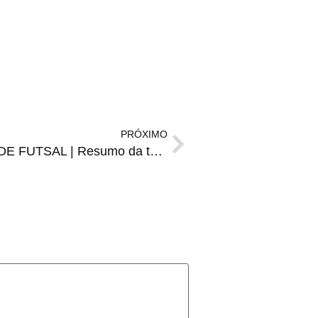
PRÓXIMO
SUPER COPA GRAMADO DE FUTSAL | Resumo da terceira rodada