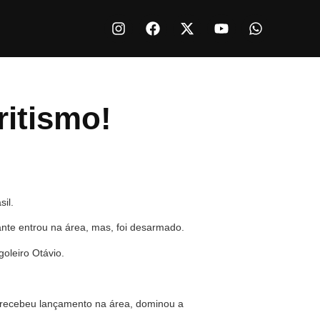
itismo!
il.
ante entrou na área, mas, foi desarmado.
goleiro Otávio.
, recebeu lançamento na área, dominou a