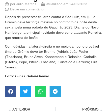
por
Júlio Martins
atualizado em
24/02/2023
Deixe um comentário
Depois de preservar titulares contra o São Luiz, em Ijuí, o
Grêmio deve ter força máxima no confronto da noite desta
sexta, pela nona rodada do Gauchão 2023. Diante do Novo
Hamburgo, a principal novidade deve ser o atacante Ferreira,
que retorna de lesão.
Com dúvidas na lateral-direita e no meio-campo, o provável
time do Grêmio deve ter Brenno (Adriel); João Pedro
(Thaciano), Bruno Alves, Kannemann e Reinaldo; Carballo
(Bitello), Pepê, Bitello (Thaciano), Cristaldo e Ferreira; Luis
Suárez.
Foto: Lucas Uebel/Grêmio
ANTERIOR
PRÓXIMO