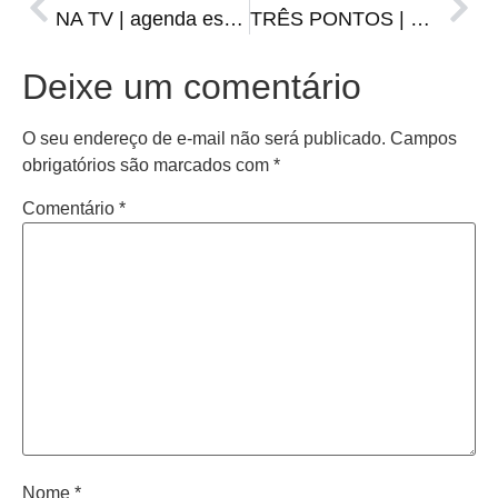
NA TV | agenda esportiva de sexta-feira, 24 de fevereiro
TRÊS PONTOS | Grêmio pode encaminhar primeiro lugar contra o Novo Hamburgo
Deixe um comentário
O seu endereço de e-mail não será publicado.
Campos
obrigatórios são marcados com
*
Comentário
*
Nome
*