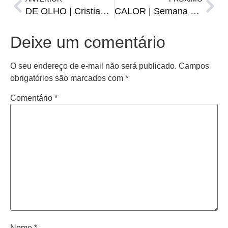
DE OLHO | Cristiano Ronaldo fará sua estreia pelo Al Nassr
CALOR | Semana começa com temperatura perto dos 40 graus
Deixe um comentário
O seu endereço de e-mail não será publicado.
Campos
obrigatórios são marcados com
*
Comentário
*
Nome
*