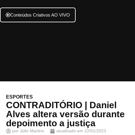
Conteúdos Criativos AO VIVO
ESPORTES
CONTRADITÓRIO | Daniel
Alves altera versão durante
depoimento a justiça
por
Júlio Martins
atualizado em
22/01/2023