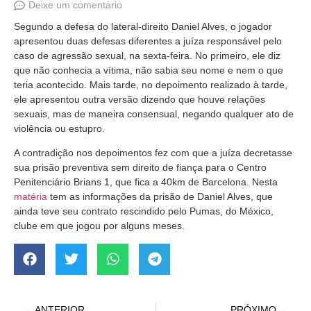
Deixe um comentário
Segundo a defesa do lateral-direito Daniel Alves, o jogador
apresentou duas defesas diferentes a juíza responsável pelo
caso de agressão sexual, na sexta-feira. No primeiro, ele diz
que não conhecia a vítima, não sabia seu nome e nem o que
teria acontecido. Mais tarde, no depoimento realizado à tarde,
ele apresentou outra versão dizendo que houve relações
sexuais, mas de maneira consensual, negando qualquer ato de
violência ou estupro.
A contradição nos depoimentos fez com que a juíza decretasse
sua prisão preventiva sem direito de fiança para o Centro
Penitenciário Brians 1, que fica a 40km de Barcelona. Nesta
matéria
tem as informações da prisão de Daniel Alves, que
ainda teve seu contrato rescindido pelo Pumas, do México,
clube em que jogou por alguns meses.
ANTERIOR
PRÓXIMO