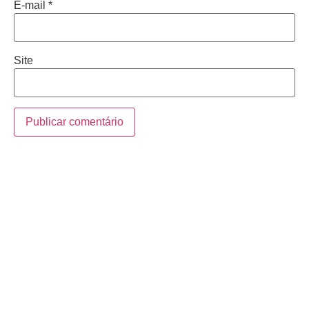
E-mail
*
Site