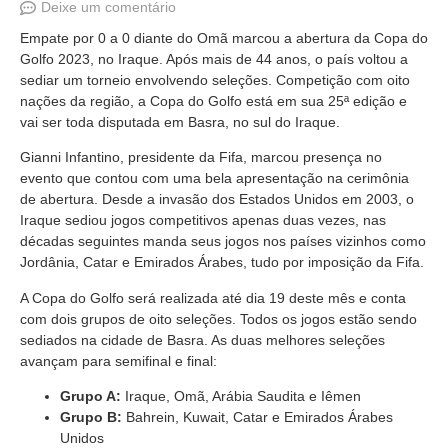
Deixe um comentário
Empate por 0 a 0 diante do Omã marcou a abertura da Copa do
Golfo 2023, no Iraque. Após mais de 44 anos, o país voltou a
sediar um torneio envolvendo seleções. Competição com oito
nações da região, a Copa do Golfo está em sua 25ª edição e
vai ser toda disputada em Basra, no sul do Iraque.
Gianni Infantino, presidente da Fifa, marcou presença no
evento que contou com uma bela apresentação na cerimônia
de abertura. Desde a invasão dos Estados Unidos em 2003, o
Iraque sediou jogos competitivos apenas duas vezes, nas
décadas seguintes manda seus jogos nos países vizinhos como
Jordânia, Catar e Emirados Árabes, tudo por imposição da Fifa.
A Copa do Golfo será realizada até dia 19 deste mês e conta
com dois grupos de oito seleções. Todos os jogos estão sendo
sediados na cidade de Basra. As duas melhores seleções
avançam para semifinal e final:
Grupo A:
Iraque, Omã, Arábia Saudita e Iêmen
Grupo B:
Bahrein, Kuwait, Catar e Emirados Árabes
Unidos