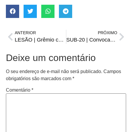
ANTERIOR
PRÓXIMO
LESÃO | Grêmio confirma que Geromel passará por cirurgia
SUB-20 | Convocados do Brasil para o Sul-Americano
Deixe um comentário
O seu endereço de e-mail não será publicado.
Campos
obrigatórios são marcados com
*
Comentário
*