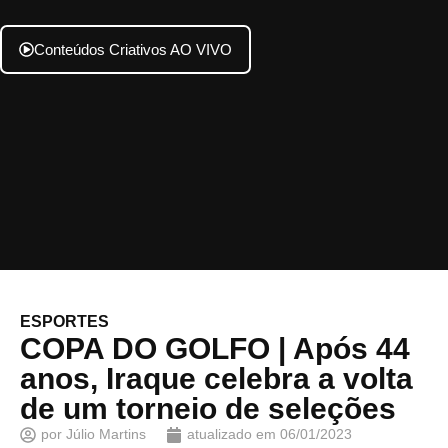
Conteúdos Criativos AO VIVO
ESPORTES
COPA DO GOLFO | Após 44
anos, Iraque celebra a volta
de um torneio de seleções
por
Júlio Martins
atualizado em
06/01/2023