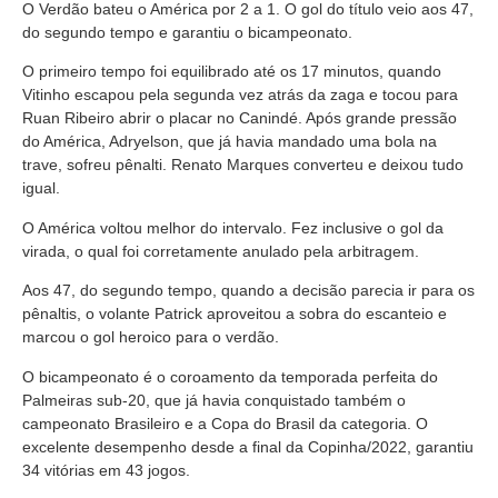
O Verdão bateu o América por 2 a 1. O gol do título veio aos 47,
do segundo tempo e garantiu o bicampeonato.
O primeiro tempo foi equilibrado até os 17 minutos, quando
Vitinho escapou pela segunda vez atrás da zaga e tocou para
Ruan Ribeiro abrir o placar no Canindé. Após grande pressão
do América, Adryelson, que já havia mandado uma bola na
trave, sofreu pênalti. Renato Marques converteu e deixou tudo
igual.
O América voltou melhor do intervalo. Fez inclusive o gol da
virada, o qual foi corretamente anulado pela arbitragem.
Aos 47, do segundo tempo, quando a decisão parecia ir para os
pênaltis, o volante Patrick aproveitou a sobra do escanteio e
marcou o gol heroico para o verdão.
O bicampeonato é o coroamento da temporada perfeita do
Palmeiras sub-20, que já havia conquistado também o
campeonato Brasileiro e a Copa do Brasil da categoria. O
excelente desempenho desde a final da Copinha/2022, garantiu
34 vitórias em 43 jogos.