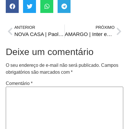
ANTERIOR
PRÓXIMO
NOVA CASA | Paolo Guerrero é anunciado pelo Racing, da Argentina
AMARGO | Inter empata e segue sem vencer no Gauchão
Deixe um comentário
O seu endereço de e-mail não será publicado.
Campos
obrigatórios são marcados com
*
Comentário
*