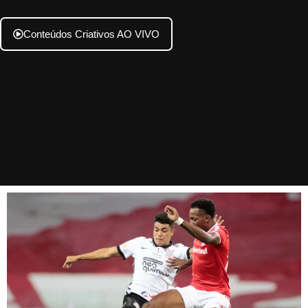
Conteúdos Criativos AO VIVO