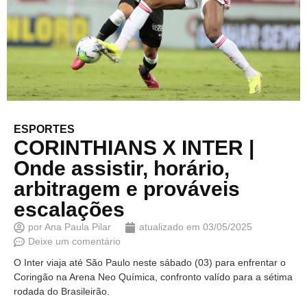
ESPORTES
CORINTHIANS X INTER |
Onde assistir, horário,
arbitragem e prováveis
escalações
por
Ana Paula Pilar
atualizado em
03/05/2025
Deixe um comentário
O Inter viaja até São Paulo neste sábado (03) para enfrentar o
Coringão na Arena Neo Química, confronto valído para a sétima
rodada do Brasileirão.