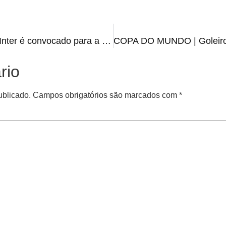
CONVOCADO | Zagueiro do Inter é convocado para a Copa do Mundo 2026
rio
ublicado.
Campos obrigatórios são marcados com
*