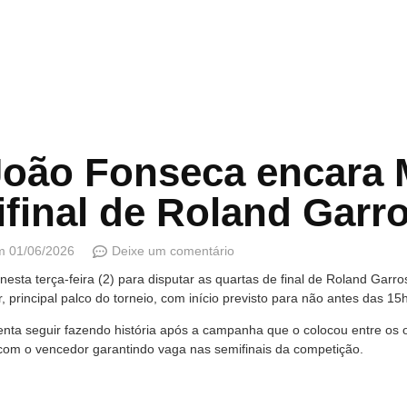
João Fonseca encara 
final de Roland Garr
m
01/06/2026
Deixe um comentário
nesta terça-feira (2) para disputar as quartas de final de Roland Garr
, principal palco do torneio, com início previsto para não antes das 15h
enta seguir fazendo história após a campanha que o colocou entre os 
com o vencedor garantindo vaga nas semifinais da competição.