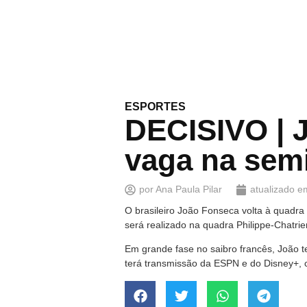
ESPORTES
DECISIVO | 
vaga na semi
por
Ana Paula Pilar
atualizado e
O brasileiro João Fonseca volta à quadra 
será realizado na quadra Philippe-Chatrier
Em grande fase no saibro francês, João t
terá transmissão da ESPN e do Disney+, 