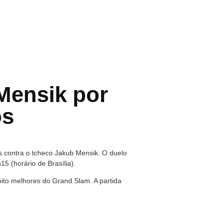
Mensik por
os
os contra o tcheco Jakub Mensik. O duelo
15 (horário de Brasília).
oito melhores do Grand Slam. A partida