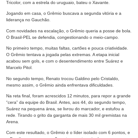
Tricolor, com a estrela do uruguaio, bateu o Xavante.
Jogando em casa, o Grêmio buscava a segunda vitória e a
liderança no Gauchão.
Com novidades na escalação, o Grêmio queria a posse de bola.
O Brasil-PEL se defendia, congestionando o meio-campo.
No primeiro tempo, muitas faltas, cartões e pouca criatividade.
O Grêmio tentava a jogada pelas extremas. A etapa inicial
acabou sem gols, e com o desentendimento entre Suárez e
Marcelo Pitol.
No segundo tempo, Renato trocou Galdino pelo Cristaldo,
mesmo assim, o Grêmio ainda enfrentava dificuldades.
Na reta final, foram acrescidos 12 minutos, para repor a grande
“cera” da equipe do Brasil. Antes, aos 44, do segundo tempo,
Suárez na pequena área, se livrou do marcador, e estufou a
rede. Tirando o grito da garganta de mais 30 mil gremistas na
Arena.
Com este resultado, o Grêmio é o líder isolado com 6 pontos, e