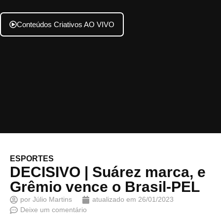
Conteúdos Criativos AO VIVO
ESPORTES
DECISIVO | Suárez marca, e
Grêmio vence o Brasil-PEL
por
Júlio Martins
atualizado em
26/01/2023
Deixe um comentário