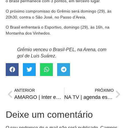
o Brasil permanece com 3 pontos, em terceiro lugar.
O próximo compromisso do Grêmio será domingo (29), às
20h30, contra o São José, no Passo d’Areia.
O Brasil enfrentará o Esportivo, domingo (29), às 16h, na
Montanha dos Vinhedos.
Grêmio venceu o Brasil-PEL, na Arena, com
gol de Luis Suárez.
ANTERIOR
PRÓXIMO
AMARGO | Inter empata e segue sem vencer no Gauchão
NA TV | agenda esportiva de quinta-feira, 26
Deixe um comentário
O seu endereço de e-mail não será publicado.
Campos