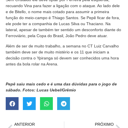
recuando Vina para fazer a ligação com o ataque. Ao lado dele
e de Bitello, o nome mais cotado para assumir a primeira
função do meio-campo é Thiago Santos. Se Pepê ficar de fora,
ele pode ter a companhia de Lucas Silva ou Thaciano. Na
lateral, apesar de também ter sentido um desconforto diante do
Ferroviário, pela Copa do Brasil, João Pedro deve atuar.
Além de ser de muito trabalho, a semana no CT Luiz Carvalho
também deve ser de muito mistério e os 11 que iniciam a
decisão contra o Ypiranga só devem ser conhecidos uma hora
antes da bola rolar na Arena.
Pepê saiu mais cedo e é uma das dúvidas para o jogo de
sábado. Fotos: Lucas Uebel/Grêmio
ANTERIOR
PRÓXIMO