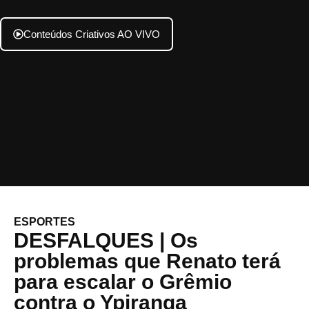
Conteúdos Criativos AO VIVO
ESPORTES
DESFALQUES | Os
problemas que Renato terá
para escalar o Grêmio
contra o Ypiranga