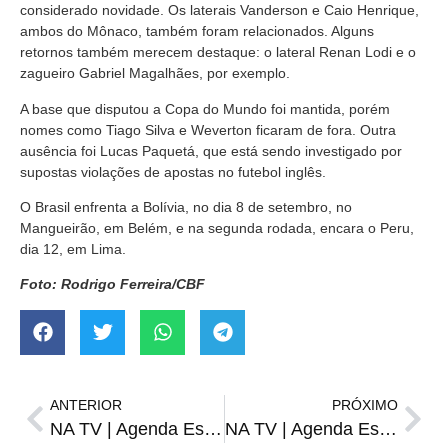
considerado novidade. Os laterais Vanderson e Caio Henrique,
ambos do Mônaco, também foram relacionados. Alguns
retornos também merecem destaque: o lateral Renan Lodi e o
zagueiro Gabriel Magalhães, por exemplo.
A base que disputou a Copa do Mundo foi mantida, porém
nomes como Tiago Silva e Weverton ficaram de fora. Outra
ausência foi Lucas Paquetá, que está sendo investigado por
supostas violações de apostas no futebol inglês.
O Brasil enfrenta a Bolívia, no dia 8 de setembro, no
Mangueirão, em Belém, e na segunda rodada, encara o Peru,
dia 12, em Lima.
Foto: Rodrigo Ferreira/CBF
ANTERIOR
PRÓXIMO
NA TV | Agenda Esportiva de sexta, 18 de agosto
NA TV | Agenda Esportiva de quarta, 23 de agosto