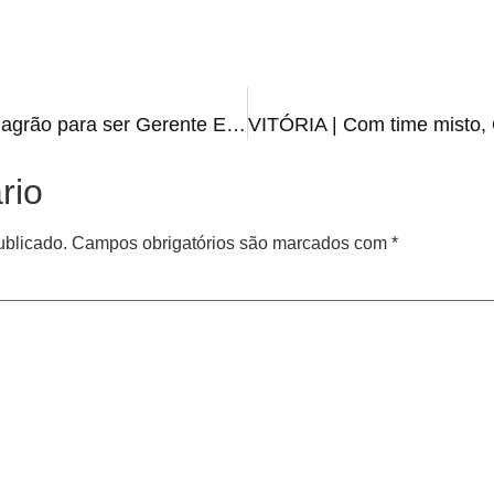
NO CARGO | Inter anuncia Magrão para ser Gerente Esportivo
rio
ublicado.
Campos obrigatórios são marcados com
*