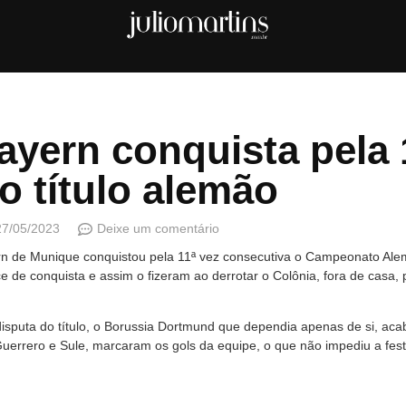
yern conquista pela 
o título alemão
27/05/2023
Deixe um comentário
ern de Munique conquistou pela 11ª vez consecutiva o Campeonato Ale
 de conquista e assim o fizeram ao derrotar o Colônia, fora de casa
 disputa do título, o Borussia Dortmund que dependia apenas de si, a
uerrero e Sule, marcaram os gols da equipe, o que não impediu a fes