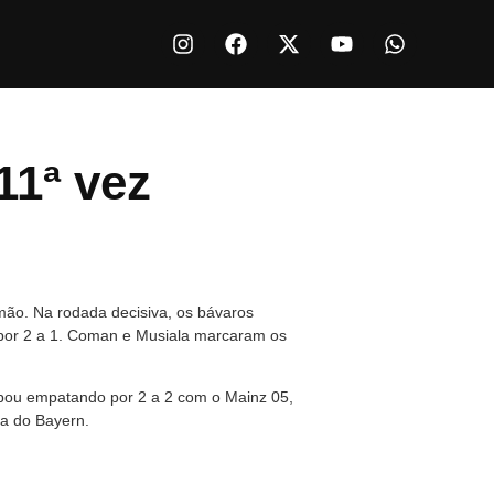
11ª vez
mão. Na rodada decisiva, os bávaros
, por 2 a 1. Coman e Musiala marcaram os
cabou empatando por 2 a 2 com o Mainz 05,
ta do Bayern.