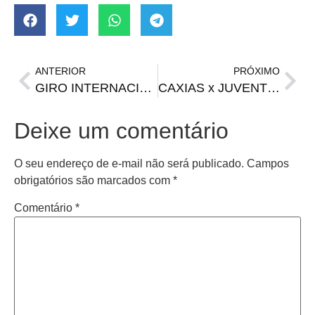
ANTERIOR
PRÓXIMO
GIRO INTERNACIONAL | PSG líder absoluto, Barça tropeça e mais
CAXIAS x JUVENTUDE | onde assistir, escalações, horário e arbitragem
Deixe um comentário
O seu endereço de e-mail não será publicado.
Campos
obrigatórios são marcados com
*
Comentário
*