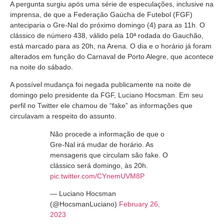
A pergunta surgiu após uma série de especulações, inclusive na
imprensa, de que a Federação Gaúcha de Futebol (FGF)
anteciparia o Gre-Nal do próximo domingo (4) para as 11h. O
clássico de número 438, válido pela 10ª rodada do Gauchão,
está marcado para as 20h, na Arena. O dia e o horário já foram
alterados em função do Carnaval de Porto Alegre, que acontece
na noite do sábado.
A possível mudança foi negada publicamente na noite de
domingo pelo presidente da FGF, Luciano Hocsman. Em seu
perfil no Twitter ele chamou de “fake” as informações que
circulavam a respeito do assunto.
Não procede a informação de que o
Gre-Nal irá mudar de horário. As
mensagens que circulam são fake. O
clássico será domingo, às 20h.
pic.twitter.com/CYnemUVM8P
— Luciano Hocsman
(@HocsmanLuciano)
February 26,
2023