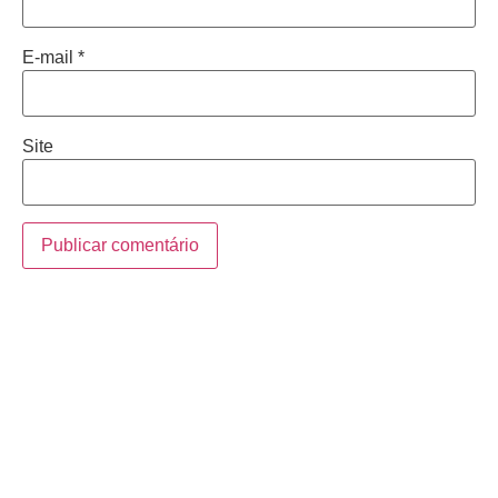
E-mail
*
Site