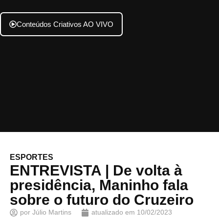
Conteúdos Criativos AO VIVO
ESPORTES
ENTREVISTA | De volta à
presidência, Maninho fala
sobre o futuro do Cruzeiro
por
Júlio Martins
atualizado em
10/02/2023