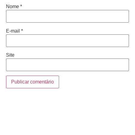
Nome
*
E-mail
*
Site