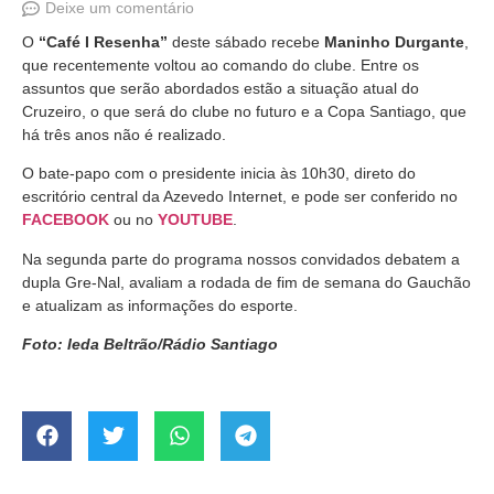
Deixe um comentário
O
“Café I Resenha”
deste sábado recebe
Maninho Durgante
,
que recentemente voltou ao comando do clube. Entre os
assuntos que serão abordados estão a situação atual do
Cruzeiro, o que será do clube no futuro e a Copa Santiago, que
há três anos não é realizado.
O bate-papo com o presidente inicia às 10h30, direto do
escritório central da Azevedo Internet, e pode ser conferido no
FACEBOOK
ou no
YOUTUBE
.
Na segunda parte do programa nossos convidados debatem a
dupla Gre-Nal, avaliam a rodada de fim de semana do Gauchão
e atualizam as informações do esporte.
Foto: Ieda Beltrão/Rádio Santiago