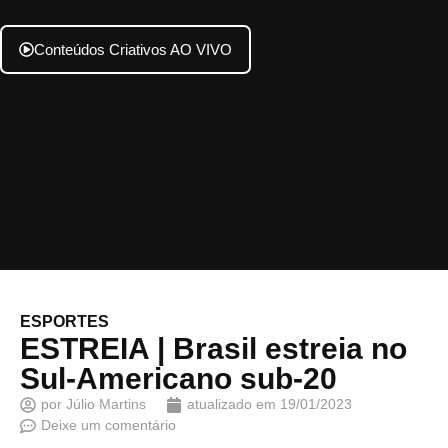
Conteúdos Criativos AO VIVO
ESPORTES
ESTREIA | Brasil estreia no
Sul-Americano sub-20
por
Júlio Martins
atualizado em
19/01/2023
Deixe um comentário