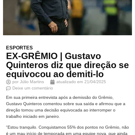
ESPORTES
EX-GRÊMIO | Gustavo
Quinteros diz que direção se
equivocou ao demiti-lo
por
Júlio Martins
atualizado em
21/04/2025
Deixe um comentário
Em sua primeira entrevista após a demissão do Grêmio,
Gustavo Quinteros comentou sobre sua saída e afirmou que a
direção tomou uma decisão equivocada ao interromper o
trabalho iniciado em janeiro.
“Estou tranquilo. Conquistamos 55% dos pontos no Grêmio, não
é um mau início de temporada em uma equipe nova, que ainda