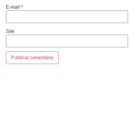
E-mail
*
Site