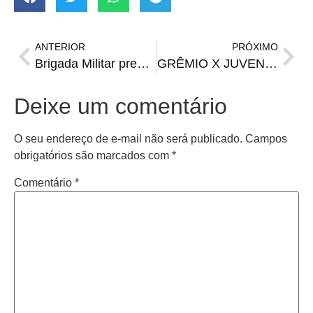
ANTERIOR
PRÓXIMO
Brigada Militar prende dois homens e apreende drogas em Santiago
GRÊMIO X JUVENTUDE | Onde assistir, horário e prováveis escalações
Deixe um comentário
O seu endereço de e-mail não será publicado.
Campos
obrigatórios são marcados com
*
Comentário
*