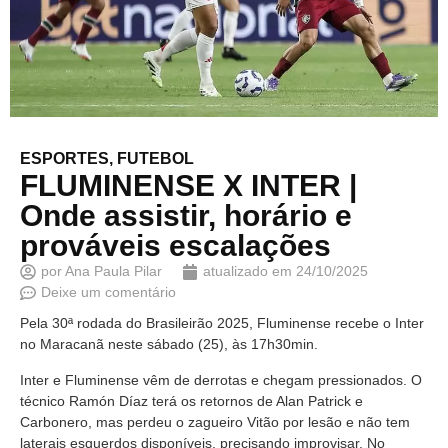
ESPORTES
,
FUTEBOL
FLUMINENSE X INTER |
Onde assistir, horário e
prováveis escalações
por
Ana Paula Pilar
atualizado em
24/10/2025
Deixe um comentário
Pela 30ª rodada do Brasileirão 2025, Fluminense recebe o Inter
no Maracanã neste sábado (25), às 17h30min.
Inter e Fluminense vêm de derrotas e chegam pressionados. O
técnico Ramón Díaz terá os retornos de Alan Patrick e
Carbonero, mas perdeu o zagueiro Vitão por lesão e não tem
laterais esquerdos disponíveis, precisando improvisar. No