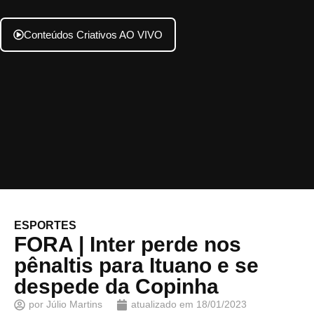
Conteúdos Criativos AO VIVO
ESPORTES
FORA | Inter perde nos
pênaltis para Ituano e se
despede da Copinha
por
Júlio Martins
atualizado em
18/01/2023