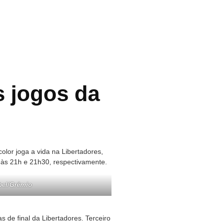
s jogos da
olor joga a vida na Libertadores,
 às 21h e 21h30, respectivamente.
ebel/Grêmio
de final da Libertadores. Terceiro