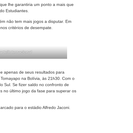
 que lhe garantiria um ponto a mais que
do Estudiantes.
mbém não tem mais jogos a disputar. Em
 nos critérios de desempate.
rte/Internacional
de apenas de seus resultados para
l Tomayapo na Bolívia, às 21h30. Com o
o Sul. Se fizer saldo no confronto de
s no último jogo da fase para superar os
marcado para o estádio Alfredo Jaconi.