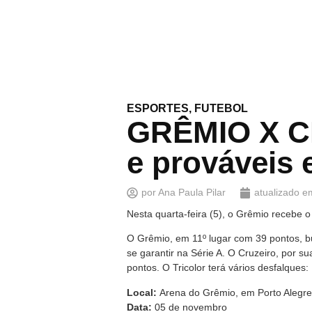
ESPORTES
,
FUTEBOL
GRÊMIO X CR
e prováveis 
por
Ana Paula Pilar
atualizado e
Nesta quarta-feira (5), o Grêmio recebe 
O Grêmio, em 11º lugar com 39 pontos, bu
se garantir na Série A. O Cruzeiro, por su
pontos. O Tricolor terá vários desfalques
Local:
Arena do Grêmio, em Porto Alegre
Data:
05 de novembro