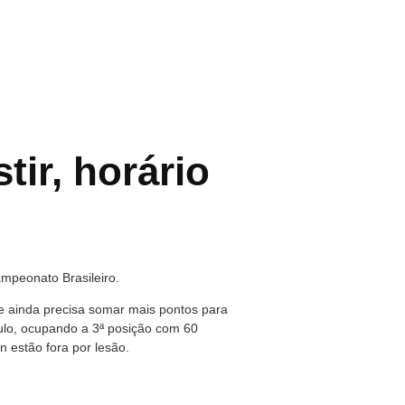
ir, horário
ampeonato Brasileiro.
pe ainda precisa somar mais pontos para
ítulo, ocupando a 3ª posição com 60
n estão fora por lesão.