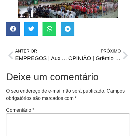
ANTERIOR
PRÓXIMO
EMPREGOS | Auxiliar de produção, operador financeiro e outras vagas da FGTAS/Sine
OPINIÃO | Grêmio e Inter querem algo mais em 2024
Deixe um comentário
O seu endereço de e-mail não será publicado.
Campos
obrigatórios são marcados com
*
Comentário
*