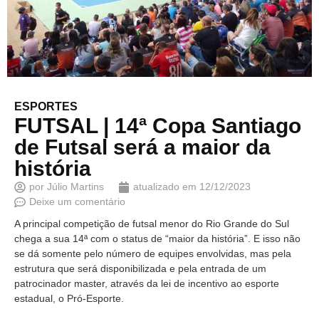
ESPORTES
FUTSAL | 14ª Copa Santiago
de Futsal será a maior da
história
por
Júlio Martins
atualizado em
12/12/2023
Deixe um comentário
A principal competição de futsal menor do Rio Grande do Sul
chega a sua 14ª com o status de “maior da história”. E isso não
se dá somente pelo número de equipes envolvidas, mas pela
estrutura que será disponibilizada e pela entrada de um
patrocinador master, através da lei de incentivo ao esporte
estadual, o Pró-Esporte.