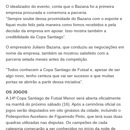
O idealizador do evento, conta que o Bazana foi a primeira
empresa procurada e comemora a parceria.
“Sempre soube dessa proximidade do Bazana com o esporte e
fiquei muito feliz pela maneira como fomos recebidos e pela
decisão da empresa em apoiar. Isso mostra também a
credibilidade da Copa Santiago”.
O empresário Juliano Bazana, que conduziu as negociações em
nome da empresa, também se mostrou satisfeito com a
parceria selada meses antes da competição.
“Todos conhecem a Copa Santiago de Futsal e, apesar de ser
algo novo, tenho certeza que vai ser sucesso e que muitas
portas se abrirão a partir dessa iniciativa”.
OS JOGOS
A 14ª Copa Santiago de Futsal Menor será aberta oficialmente
na manhã do próximo sábado (16). Após a cerimônia oficial os
jogos serão disputados em oito ginásios da cidade, incluindo o
Poliesportivo Aureliano de Figueiredo Pinto, que terá suas duas
quadras utilizadas nas disputas. Os campeões de cada
categoria começarão a ser conhecidos no início da noite de