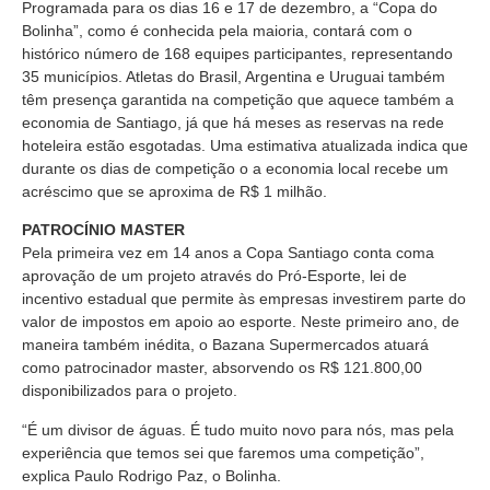
Programada para os dias 16 e 17 de dezembro, a “Copa do
Bolinha”, como é conhecida pela maioria, contará com o
histórico número de 168 equipes participantes, representando
35 municípios. Atletas do Brasil, Argentina e Uruguai também
têm presença garantida na competição que aquece também a
economia de Santiago, já que há meses as reservas na rede
hoteleira estão esgotadas. Uma estimativa atualizada indica que
durante os dias de competição o a economia local recebe um
acréscimo que se aproxima de R$ 1 milhão.
PATROCÍNIO MASTER
Pela primeira vez em 14 anos a Copa Santiago conta coma
aprovação de um projeto através do Pró-Esporte, lei de
incentivo estadual que permite às empresas investirem parte do
valor de impostos em apoio ao esporte. Neste primeiro ano, de
maneira também inédita, o Bazana Supermercados atuará
como patrocinador master, absorvendo os R$ 121.800,00
disponibilizados para o projeto.
“É um divisor de águas. É tudo muito novo para nós, mas pela
experiência que temos sei que faremos uma competição”,
explica Paulo Rodrigo Paz, o Bolinha.