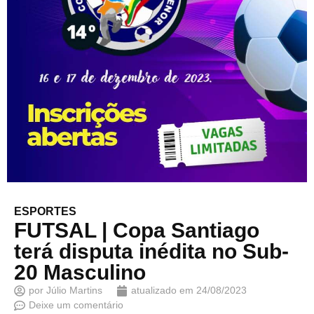
ESPORTES
FUTSAL | Copa Santiago
terá disputa inédita no Sub-
20 Masculino
por
Júlio Martins
atualizado em
24/08/2023
Deixe um comentário