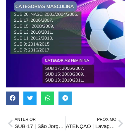
ANTERIOR
PRÓXIMO
SUB-17 | São Jorge conquista título em Nova Esperança
ATENÇÃO | Lavagem da ETA vai causar falta de água, avisa Corsan