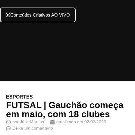
Conteúdos Criativos AO VIVO
ESPORTES
FUTSAL | Gauchão começa
em maio, com 18 clubes
por
Júlio Martins
atualizado em
02/02/2023
Deixe um comentário