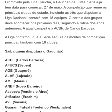
Promovido pela Liga Gaúcha, o Gauchão de Futsal Série A já
tem data para começar: 27 de maio. A competição que reúne os
principais clubes do estado, incluindo as três que disputam a
Liga Nacional, contará com 18 equipes. O sorteio dos grupos
deve acontecer nos próximos dias, seguindo a rotina dos anos
anteriores. A atual campeã é a ACBF, de Carlos Barbosa.
A Liga confirmou que a Série seguirá os moldes da competição
principal, também com 18 clubes.
Saiba quem disputará o Gauchão:
ACBF (Carlos Barbosa)
AFUCS (Seberi)
AGE (Guaporé)
ALAF (Lajeado)
AMF (Marau)
ANBF (Novo Barreiro)
Assoeva (Venâncio Aires)
Atlântico (Erechim)
AVF (Vacaria)
Guarani Futsal (Frederico Westphalen)