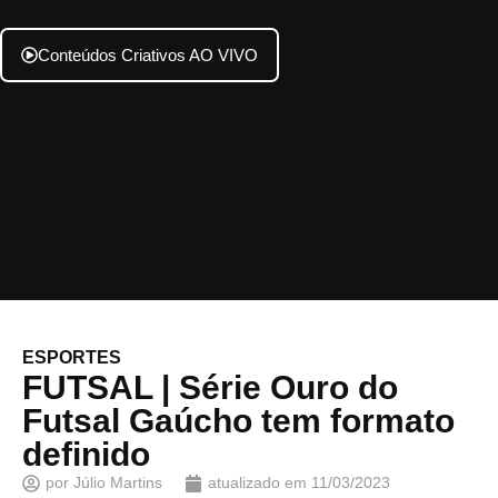
Conteúdos Criativos AO VIVO
ESPORTES
FUTSAL | Série Ouro do
Futsal Gaúcho tem formato
definido
por
Júlio Martins
atualizado em
11/03/2023