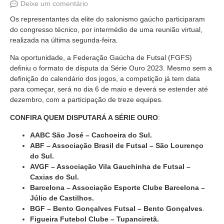
Deixe um comentário
Os representantes da elite do salonismo gaúcho participaram
do congresso técnico, por intermédio de uma reunião virtual,
realizada na última segunda-feira.
Na oportunidade, a Federação Gaúcha de Futsal (FGFS)
definiu o formato de disputa da Série Ouro 2023. Mesmo sem a
definição do calendário dos jogos, a competição já tem data
para começar, será no dia 6 de maio e deverá se estender até
dezembro, com a participação de treze equipes.
CONFIRA QUEM DISPUTARÁ A SÉRIE OURO
:
AABC São José – Cachoeira do Sul.
ABF – Associação Brasil de Futsal – São Lourenço
do Sul.
AVGF – Associação Vila Gauchinha de Futsal –
Caxias do Sul.
Barcelona – Associação Esporte Clube Barcelona –
Júlio de Castilhos.
BGF – Bento Gonçalves Futsal – Bento Gonçalves
.
Figueira Futebol Clube – Tupanciretã.