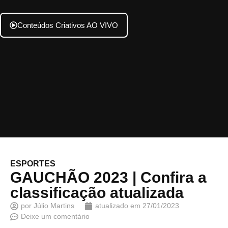
Conteúdos Criativos AO VIVO
ESPORTES
GAUCHÃO 2023 | Confira a
classificação atualizada
por
Júlio Martins
atualizado em
27/01/2023
Deixe um comentário