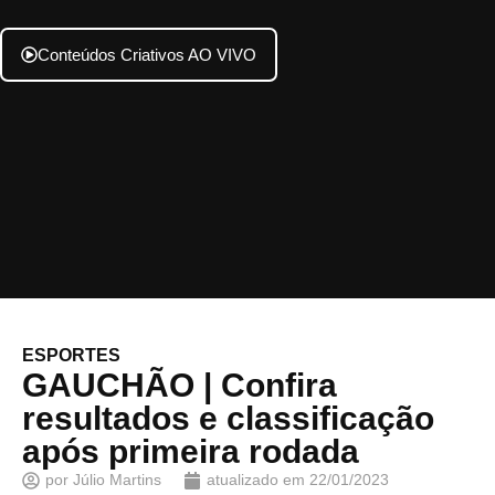
Conteúdos Criativos AO VIVO
ESPORTES
GAUCHÃO | Confira
resultados e classificação
após primeira rodada
por
Júlio Martins
atualizado em
22/01/2023