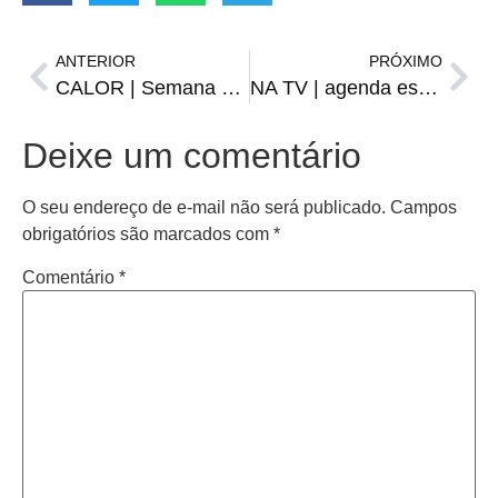
ANTERIOR
PRÓXIMO
CALOR | Semana começa com temperatura perto dos 40 graus
NA TV | agenda esportiva de segunda-feira, 23
Deixe um comentário
O seu endereço de e-mail não será publicado.
Campos
obrigatórios são marcados com
*
Comentário
*