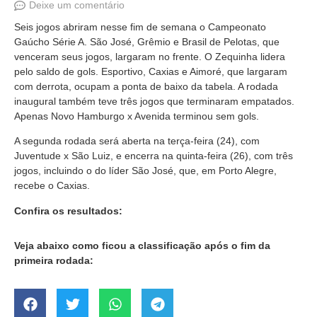
Deixe um comentário
Seis jogos abriram nesse fim de semana o Campeonato
Gaúcho Série A. São José, Grêmio e Brasil de Pelotas, que
venceram seus jogos, largaram no frente. O Zequinha lidera
pelo saldo de gols. Esportivo, Caxias e Aimoré, que largaram
com derrota, ocupam a ponta de baixo da tabela. A rodada
inaugural também teve três jogos que terminaram empatados.
Apenas Novo Hamburgo x Avenida terminou sem gols.
A segunda rodada será aberta na terça-feira (24), com
Juventude x São Luiz, e encerra na quinta-feira (26), com três
jogos, incluindo o do líder São José, que, em Porto Alegre,
recebe o Caxias.
Confira os resultados:
Veja abaixo como ficou a classificação após o fim da
primeira rodada: