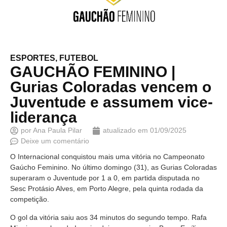
ESPORTES
,
FUTEBOL
GAUCHÃO FEMININO |
Gurias Coloradas vencem o
Juventude e assumem vice-
liderança
por
Ana Paula Pilar
atualizado em
01/09/2025
Deixe um comentário
O Internacional conquistou mais uma vitória no Campeonato
Gaúcho Feminino. No último domingo (31), as Gurias Coloradas
superaram o Juventude por 1 a 0, em partida disputada no
Sesc Protásio Alves, em Porto Alegre, pela quinta rodada da
competição.
O gol da vitória saiu aos 34 minutos do segundo tempo. Rafa