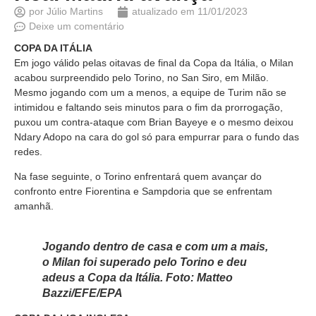
por
Júlio Martins
atualizado em
11/01/2023
Deixe um comentário
COPA DA ITÁLIA
Em jogo válido pelas oitavas de final da Copa da Itália, o Milan
acabou surpreendido pelo Torino, no San Siro, em Milão.
Mesmo jogando com um a menos, a equipe de Turim não se
intimidou e faltando seis minutos para o fim da prorrogação,
puxou um contra-ataque com Brian Bayeye e o mesmo deixou
Ndary Adopo na cara do gol só para empurrar para o fundo das
redes.
Na fase seguinte, o Torino enfrentará quem avançar do
confronto entre Fiorentina e Sampdoria que se enfrentam
amanhã.
Jogando dentro de casa e com um a mais,
o Milan foi superado pelo Torino e deu
adeus a Copa da Itália. Foto: Matteo
Bazzi/EFE/EPA