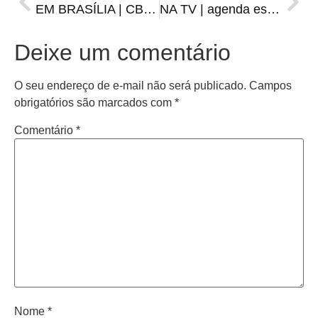
EM BRASÍLIA | CBF confirma final da Supercopa no Mané Garrincha
NA TV | agenda esportiva de quinta-feira, 12
Deixe um comentário
O seu endereço de e-mail não será publicado.
Campos
obrigatórios são marcados com
*
Comentário
*
Nome
*