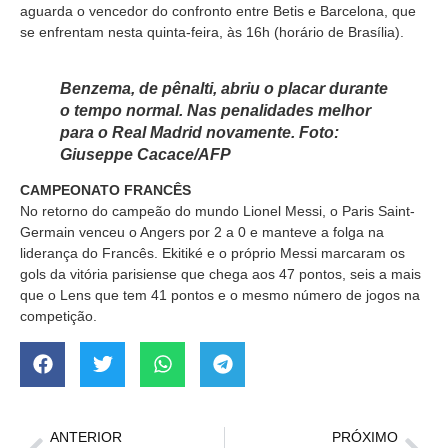
aguarda o vencedor do confronto entre Betis e Barcelona, que
se enfrentam nesta quinta-feira, às 16h (horário de Brasília).
Benzema, de pênalti, abriu o placar durante
o tempo normal. Nas penalidades melhor
para o Real Madrid novamente. Foto:
Giuseppe Cacace/AFP
CAMPEONATO FRANCÊS
No retorno do campeão do mundo Lionel Messi, o Paris Saint-
Germain venceu o Angers por 2 a 0 e manteve a folga na
liderança do Francês. Ekitiké e o próprio Messi marcaram os
gols da vitória parisiense que chega aos 47 pontos, seis a mais
que o Lens que tem 41 pontos e o mesmo número de jogos na
competição.
ANTERIOR
PRÓXIMO