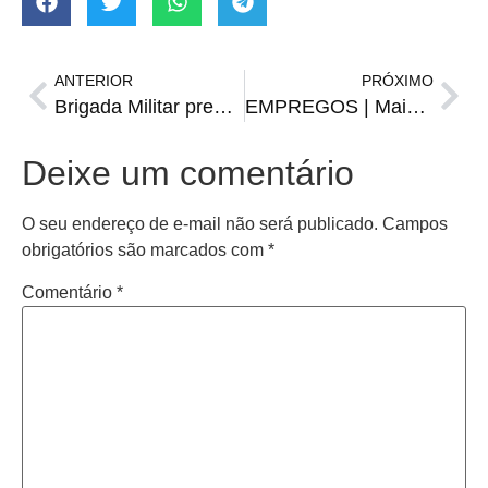
ANTERIOR
PRÓXIMO
Brigada Militar prende jovem armado em Santiago
EMPREGOS | Mais de 50 vagas da FGTAS/Sine para sexta-feira, 29 de agosto
Deixe um comentário
O seu endereço de e-mail não será publicado.
Campos
obrigatórios são marcados com
*
Comentário
*