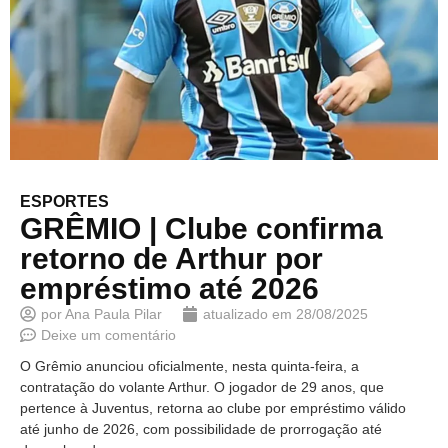
ESPORTES
GRÊMIO | Clube confirma
retorno de Arthur por
empréstimo até 2026
por
Ana Paula Pilar
atualizado em
28/08/2025
Deixe um comentário
O Grêmio anunciou oficialmente, nesta quinta-feira, a
contratação do volante Arthur. O jogador de 29 anos, que
pertence à Juventus, retorna ao clube por empréstimo válido
até junho de 2026, com possibilidade de prorrogação até