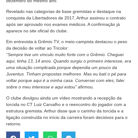
dezembro do mesmo ano.
Revelado nas categorias de base gremistas e destaque na
conquista da Libertadores de 2017, Arthur assinou o contrato
após ser aprovado nos exames médicos. A confirmação já
aparece no site oficial do clube.
Em entrevista à Grêmio TV, o meio-campista destacou o peso
da decisão de voltar ao Tricolor:
“Sempre tive um vínculo muito forte com o Grêmio. Cheguei
aqui, tinha 13, 14 anos. Quando surgiu o primeiro interesse, era
uma situação complicada porque dependia um pouco da
Juventus. Tinham propostas melhores. Mas eu bati o pé para
voltar porque aqui é a minha casa. Conversei com eles, falei
sobre o meu interesse e aqui estou”
afirmou.
O clube divulgou ainda um vídeo mostrando a recepção da
torcida no CT Luiz Carvalho e o reencontro do jogador com a
estrutura gremista. Arthur disse que o carinho da torcida e a
ligação construída no início da carreira foram decisivos para o
retorno.