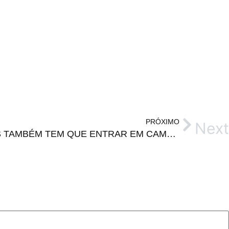
PRÓXIMO
Next
RESPEITO ÀS MULHERES TAMBÉM TEM QUE ENTRAR EM CAMPO