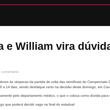
 e William vira dúvid
 comentário
adores às vésperas da partida de volta das semifinais do Campeonato
e 10 a 14 dias, sendo desfalque certo na decisão deste domingo, em Cax
riamente pelo departamento médico, o que o coloca como dúvida para 
o que poderá decidir vaga na final do estadual.