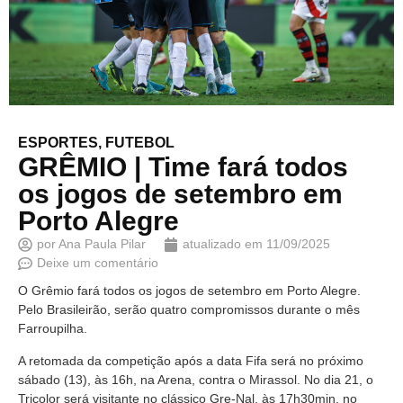
ESPORTES
,
FUTEBOL
GRÊMIO | Time fará todos
os jogos de setembro em
Porto Alegre
por
Ana Paula Pilar
atualizado em
11/09/2025
Deixe um comentário
O Grêmio fará todos os jogos de setembro em Porto Alegre.
Pelo Brasileirão, serão quatro compromissos durante o mês
Farroupilha.
A retomada da competição após a data Fifa será no próximo
sábado (13), às 16h, na Arena, contra o Mirassol. No dia 21, o
Tricolor será visitante no clássico Gre-Nal, às 17h30min, no