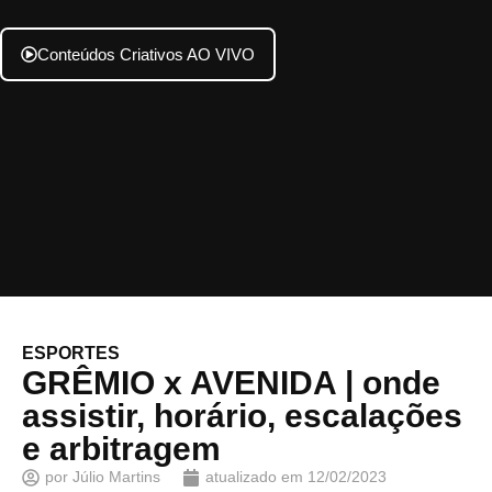
Conteúdos Criativos AO VIVO
ESPORTES
GRÊMIO x AVENIDA | onde
assistir, horário, escalações
e arbitragem
por
Júlio Martins
atualizado em
12/02/2023