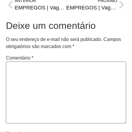
ANTERIOR
PRÓXIMO
EMPREGOS | Vagas da FGTAS/Sine para quinta-feira, 05 de junho
EMPREGOS | Vagas da FGTAS/Sine para terça-feira, 10 de junho
Deixe um comentário
O seu endereço de e-mail não será publicado.
Campos
obrigatórios são marcados com
*
Comentário
*