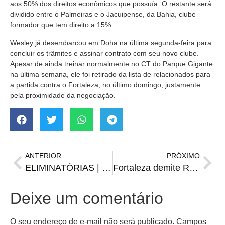
aos 50% dos direitos econômicos que possuía. O restante será
dividido entre o Palmeiras e o Jacuipense, da Bahia, clube
formador que tem direito a 15%.
Wesley já desembarcou em Doha na última segunda-feira para
concluir os trâmites e assinar contrato com seu novo clube.
Apesar de ainda treinar normalmente no CT do Parque Gigante
na última semana, ele foi retirado da lista de relacionados para
a partida contra o Fortaleza, no último domingo, justamente
pela proximidade da negociação.
ANTERIOR
PRÓXIMO
ELIMINATÓRIAS | Confira o calendário da Data Fifa de setembro
Fortaleza demite Renato Paiva após série de resultados negativos
Deixe um comentário
O seu endereço de e-mail não será publicado.
Campos