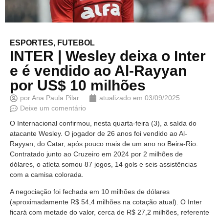
ESPORTES
,
FUTEBOL
INTER | Wesley deixa o Inter
e é vendido ao Al-Rayyan
por US$ 10 milhões
por
Ana Paula Pilar
atualizado em
03/09/2025
Deixe um comentário
O Internacional confirmou, nesta quarta-feira (3), a saída do
atacante Wesley. O jogador de 26 anos foi vendido ao Al-
Rayyan, do Catar, após pouco mais de um ano no Beira-Rio.
Contratado junto ao Cruzeiro em 2024 por 2 milhões de
dólares, o atleta somou 87 jogos, 14 gols e seis assistências
com a camisa colorada.
A negociação foi fechada em 10 milhões de dólares
(aproximadamente R$ 54,4 milhões na cotação atual). O Inter
ficará com metade do valor, cerca de R$ 27,2 milhões, referente