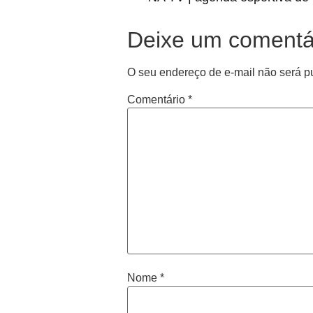
Deixe um comentá
O seu endereço de e-mail não será p
Comentário
*
Nome
*