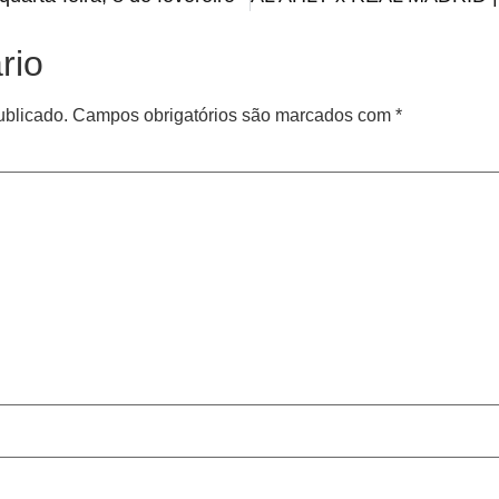
rio
ublicado.
Campos obrigatórios são marcados com
*