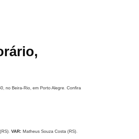
rário,
, no Beira-Rio, em Porto Alegre. Confira
 (RS).
VAR:
Matheus Souza Costa (RS).