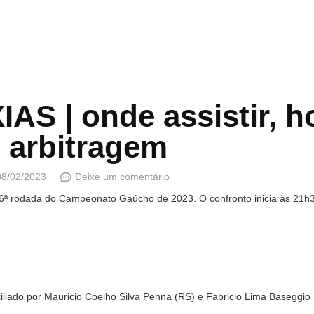
AS | onde assistir, ho
 arbitragem
08/02/2023
Deixe um comentário
 6ª rodada do Campeonato Gaúcho de 2023. O confronto inicia às 21h30
liado por Mauricio Coelho Silva Penna (RS) e Fabricio Lima Baseggio