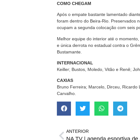
COMO CHEGAM
Após o empate bastante lamentado diante
foram dentro do Beira-Rio. Preservados no
ocupam a segunda colocação com seis po
Melhor equipe do interior até o momento, 
e única derrota no estadual contra o Gr
Bustamante.
INTERNACIONAL
Keiller; Bustos, Moledo, Vitão e Renê; J
CAXIAS
Bruno Ferreira; Marcelo, Dirceu, Ricardo
Carvalho.
ANTERIOR
NA TV | agenda esportiva de q